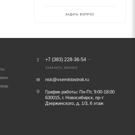
ЗАДАТЬ ВОПРОС
+7 (383) 228-36-54
ЗАКАЗАТЬ ЗВОНОК
аты
авки
nsk@vsemktostroit.ru
товар
График работы: Пн-Пт, 9:00-18:00
630015, г. Новосибирск, пр-т
Дзержинского, д. 1/3, 6 этаж