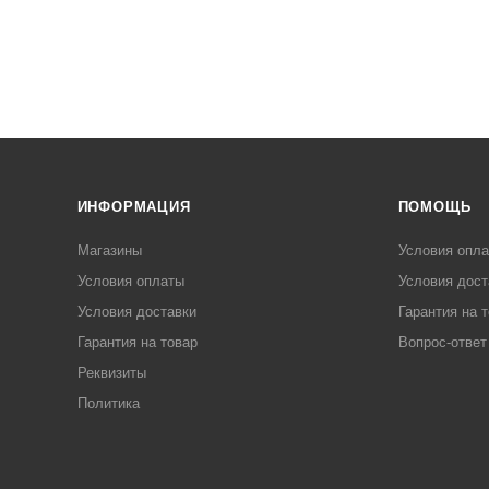
ИНФОРМАЦИЯ
ПОМОЩЬ
Магазины
Условия опл
Условия оплаты
Условия дост
Условия доставки
Гарантия на 
Гарантия на товар
Вопрос-ответ
Реквизиты
Политика