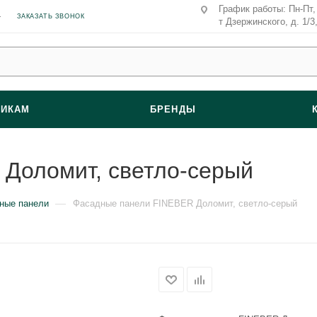
График работы: Пн-Пт, 
ЗАКАЗАТЬ ЗВОНОК
т Дзержинского, д. 1/3
ВИКАМ
БРЕНДЫ
Доломит, светло-серый
—
ные панели
Фасадные панели FINEBER Доломит, светло-серый