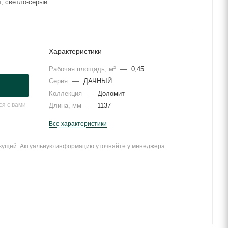
, светло-серый
Характеристики
Рабочая площадь, м²
—
0,45
Серия
—
ДАЧНЫЙ
Коллекция
—
Доломит
я с вами
Длина, мм
—
1137
Все характеристики
екущей. Актуальную информацию уточняйте у менеджера.