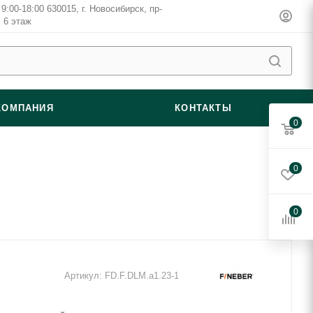
9:00-18:00 630015, г. Новосибирск, пр-
, 6 этаж
КОМПАНИЯ
КОНТАКТЫ
0
0
0
Артикул:
FD.F.DLM.a1.23-1