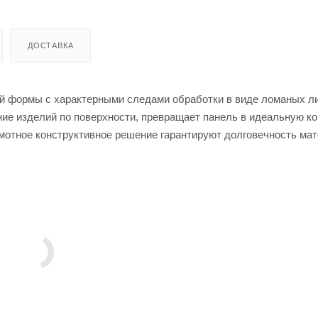
ДОСТАВКА
й формы с характерными следами обработки в виде ломаных л
ние изделий по поверхности, превращает панель в идеальную к
амотное конструктивное решение гарантируют долговечность мат