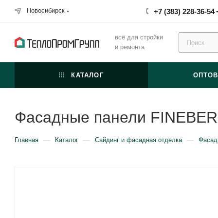
Новосибирск
+7 (383) 228-36-54
всё для стройки
и ремонта
КАТАЛОГ
ОПТО
Фасадные панели FINEBER 
—
—
—
Главная
Каталог
Сайдинг и фасадная отделка
Фасад