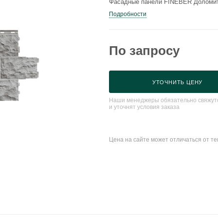
Фасадные панели FINEBER Доломит
Подробности
По запросу
УТОЧНИТЬ ЦЕНУ
Наши менеджеры обязательно свяжутс
и уточнят условия заказа
Цена на сайте может отличаться от т