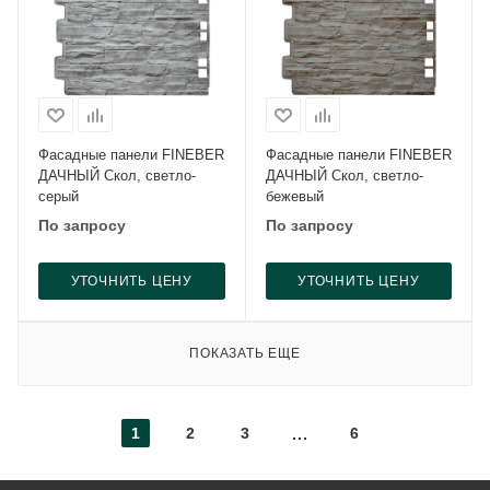
Фасадные панели FINEBER
Фасадные панели FINEBER
ДАЧНЫЙ Скол, светло-
ДАЧНЫЙ Скол, светло-
серый
бежевый
По запросу
По запросу
УТОЧНИТЬ ЦЕНУ
УТОЧНИТЬ ЦЕНУ
ПОКАЗАТЬ ЕЩЕ
1
2
3
6