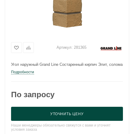
Артикул:
281365
Угол наружный Grand Line Состаренный кирпич Элит, солома
Подробности
По запросу
УТОЧНИТЬ ЦЕНУ
Наши менеджеры обязательно свяжутся с вами и уточнят
условия заказа