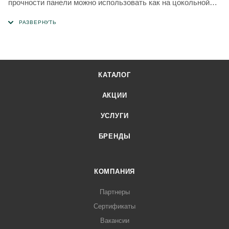
прочности панели можно использовать как на цокольной
части вашего дома, так на всей области фасада.
КАТАЛОГ
АКЦИИ
УСЛУГИ
БРЕНДЫ
КОМПАНИЯ
Партнеры
Сертификаты
Вакансии