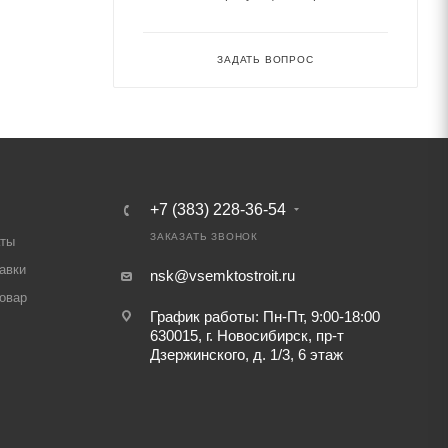
ЗАДАТЬ ВОПРОС
+7 (383) 228-36-54
ЗАКАЗАТЬ ЗВОНОК
аты
авки
nsk@vsemktostroit.ru
товар
График работы: Пн-Пт, 9:00-18:00
630015, г. Новосибирск, пр-т
Дзержинского, д. 1/3, 6 этаж