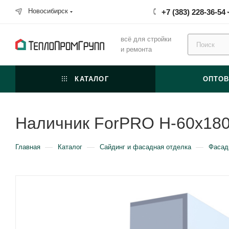
Новосибирск
+7 (383) 228-36-54
всё для стройки
и ремонта
КАТАЛОГ
ОПТО
Наличник ForPRO Н-60x18
—
—
—
Главная
Каталог
Сайдинг и фасадная отделка
Фасад