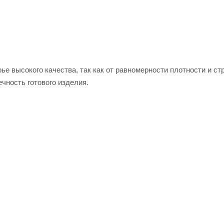
е высокого качества, так как от равномерности плотности и ст
ечность готового изделия.