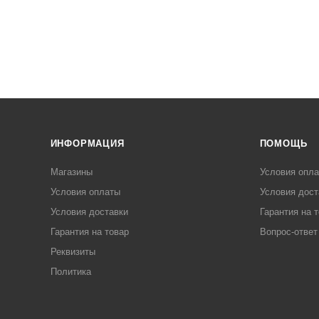
ИНФОРМАЦИЯ
ПОМОЩЬ
Магазины
Условия опл
Условия оплаты
Условия дост
Условия доставки
Гарантия на 
Гарантия на товар
Вопрос-ответ
Реквизиты
Политика