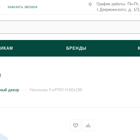
График работы: Пн-Пт, 
ЗАКАЗАТЬ ЗВОНОК
т Дзержинского, д. 1/3
ВИКАМ
БРЕНДЫ
0
—
ный декор
Наличник ForPRO Н-60x180