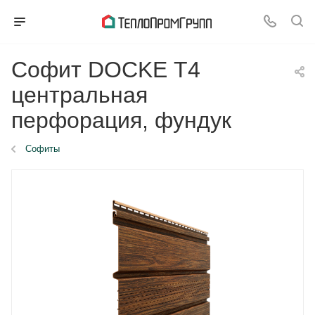
Софит DOCKE Т4
центральная
перфорация, фундук
Софиты