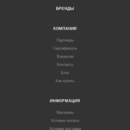
БРЕНДЫ
КОМПАНИЯ
Партнеры
Сертификаты
Вакансии
Контакты
Блог
Как купить
ИНФОРМАЦИЯ
Магазины
Условия оплаты
Условия доставки