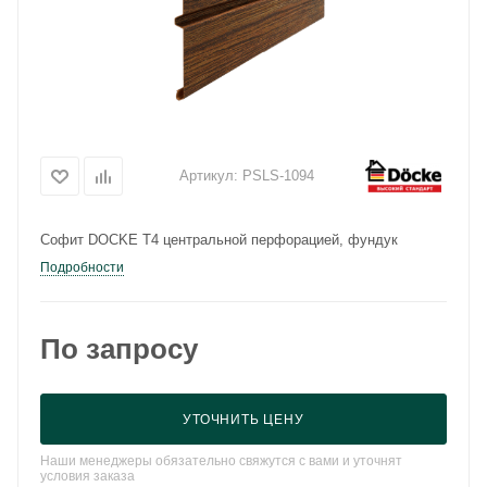
Артикул:
PSLS-1094
Софит DOCKE Т4 центральной перфорацией, фундук
Подробности
По запросу
УТОЧНИТЬ ЦЕНУ
Наши менеджеры обязательно свяжутся с вами и уточнят
условия заказа