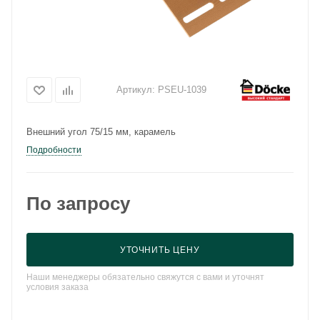
Артикул:
PSEU-1039
Внешний угол 75/15 мм, карамель
Подробности
По запросу
УТОЧНИТЬ ЦЕНУ
Наши менеджеры обязательно свяжутся с вами и уточнят
условия заказа