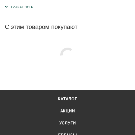
производится во всех цветах, которые только есть в
палитре сайдинга FINEBER.
С этим товаром покупают
КАТАЛОГ
АКЦИИ
УСЛУГИ