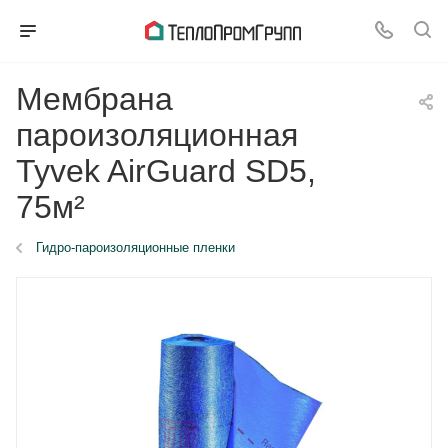
Мембрана
пароизоляционная
Tyvek AirGuard SD5,
75м²
Гидро-пароизоляционные пленки