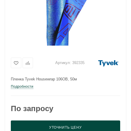
Артикул:
392335
Пленка Tyvek Housewrap 106OB, 50м
Подробности
По запросу
УТОЧНИТЬ ЦЕНУ