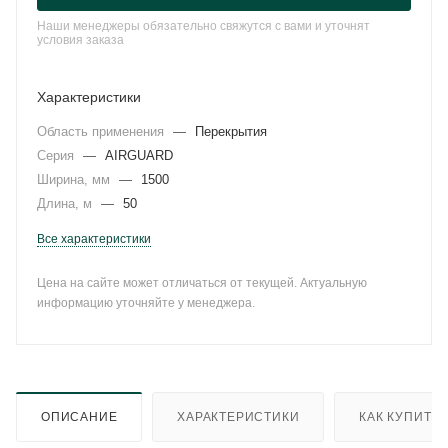
Наши менеджеры обязательно свяжутся с вами и уточнят
условия заказа
Характеристики
Область применения
—
Перекрытия
Серия
—
AIRGUARD
Ширина, мм
—
1500
Длина, м
—
50
Все характеристики
Цена на сайте может отличаться от текущей. Актуальную
информацию уточняйте у менеджера.
ОПИСАНИЕ
ХАРАКТЕРИСТИКИ
КАК КУПИТЬ