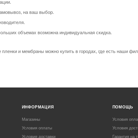
ации.
самовывоз, на ваш выбор.
изводителя.
 больших объемах возможна индивидуальная скидка.
пленки и мембраны можно купить в городах, где есть наши фил
ИНФОРМАЦИЯ
ПОМОЩЬ
Магазины
Условия опл
Условия оплаты
Условия дост
Условия доставки
Гарантия на 