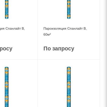
ия Спанлайт B,
Пароизоляция Спанлайт B,
60м²
росу
По запросу