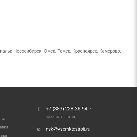
иалы: Новосибирск, Омск, Томск, Красноярск, Кемерово,
+7 (383) 228-36-54
ЗАКАЗАТЬ ЗВОНОК
аты
авки
nsk@vsemktostroit.ru
товар