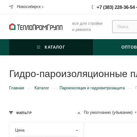
Новосибирск
+7 (383) 228-36-54
всё для стройки
и ремонта
КАТАЛОГ
ОПТО
Гидро-пароизоляционные п
—
—
—
Главная
Каталог
Пароизоляция и гидроветрозащита
По умолчанию (убывание)
ФИЛЬТР
Цена