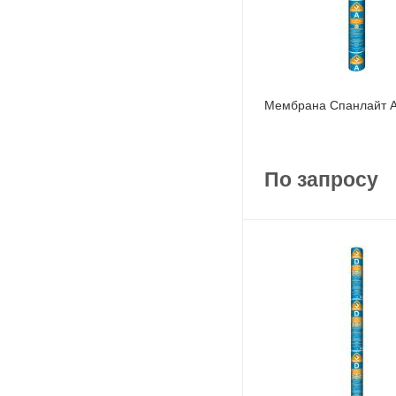
Мембрана Спанлайт A
По запросу