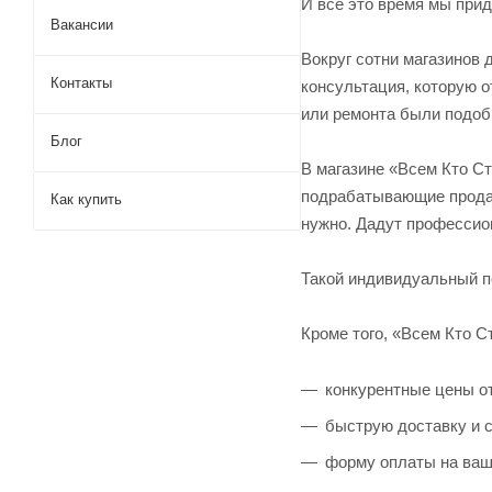
И все это время мы прид
Вакансии
Вокруг сотни магазинов 
Контакты
консультация, которую о
или ремонта были подо
Блог
В магазине «Всем Кто С
подрабатывающие продав
Как купить
нужно. Дадут профессио
Такой индивидуальный по
Кроме того, «Всем Кто С
конкурентные цены от
быструю доставку и 
форму оплаты на ваш