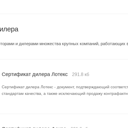
илера
орами и дилерами множества крупных компаний, работающих 
Сертификат дилера Лотекс
291.8 кб
Сертификат дилера Лотекс - документ, подтверждающий соответс
стандартам качества, а также исключающий продажу контрафактн