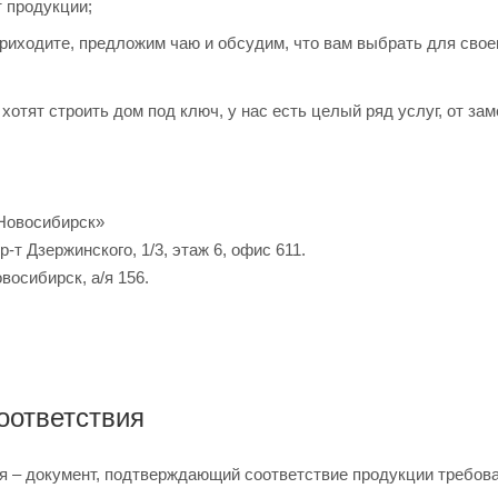
 продукции;
приходите, предложим чаю и обсудим, что вам выбрать для свое
 хотят строить дом под ключ, у нас есть целый ряд услуг, от з
Новосибирск»
р-т Дзержинского, 1/3, этаж 6, офис 611.
овосибирск, а/я 156.
оответствия
я – документ, подтверждающий соответствие продукции требова