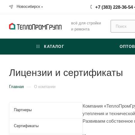
Новосибирск
+7 (383) 228-36-54
всё для стройки
и ремонта
КАТАЛОГ
ОПТО
Лицензии и сертификаты
—
Главная
О компании
Компания «ТеплоПромГру
Партнеры
утепления и технической
Развиваем собственное 
Сертификаты