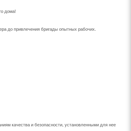
го дома!
амера до привлечения бригады опытных рабочих.
ниям качества и безопасности, установленными для нее