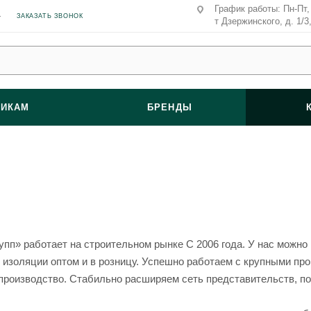
График работы: Пн-Пт, 
ЗАКАЗАТЬ ЗВОНОК
т Дзержинского, д. 1/3
ВИКАМ
БРЕНДЫ
пп» работает на строительном рынке C 2006 года. У нас можно
 изоляции оптом и в розницу. Успешно работаем с крупными про
производство. Стабильно расширяем сеть представительств, по