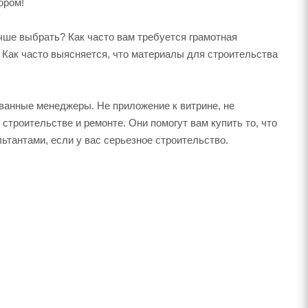
ором!
учше выбрать? Как часто вам требуется грамотная
 Как часто выясняется, что материалы для строительства
ванные менеджеры. Не приложение к витрине, не
троительстве и ремонте. Они помогут вам купить то, что
тантами, если у вас серьезное строительство.