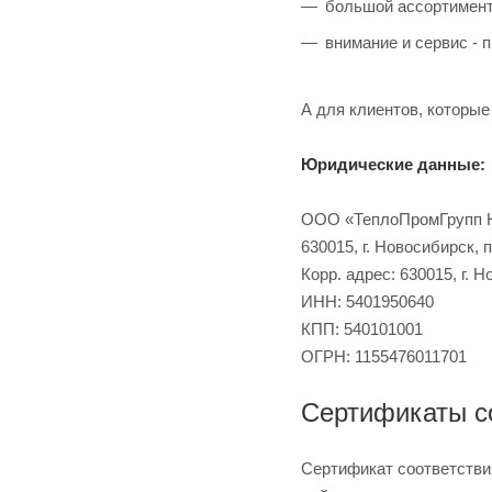
большой ассортимент
внимание и сервис - 
А для клиентов, которые
Юридические данные:
ООО «ТеплоПромГрупп 
630015, г. Новосибирск, п
Корр. адрес: 630015, г. Н
ИНН: 5401950640
КПП: 540101001
ОГРН: 1155476011701
Сертификаты с
Сертификат соответстви