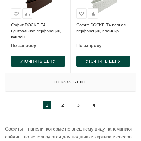
Софит DOCKE Т4
Софит DOCKE Т4 полная
центральная перфорация,
перфорация, пломбир
каштан
По запросу
По запросу
УТОЧНИТЬ ЦЕНУ
УТОЧНИТЬ ЦЕНУ
ПОКАЗАТЬ ЕЩЕ
1
2
3
4
Софиты – панели, которые по внешнему виду напоминают
сайдинг, но используются для подшивки карниза и свесов