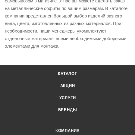
самовывозом в магазине. У нас вы можете сделать заказ
на металлические софиты по вашим размерам. В каталоге
компании представлен большой выбор изделий разного
вида, цвета, изготовленных из разных материалов. При
необходимости, наши менеджеры укомплектуют
отделочные материалы всеми необходимыми доборными
элементами для монтажа.
КАТАЛОГ
АКЦИИ
УСЛУГИ
БРЕНДЫ
КОМПАНИЯ