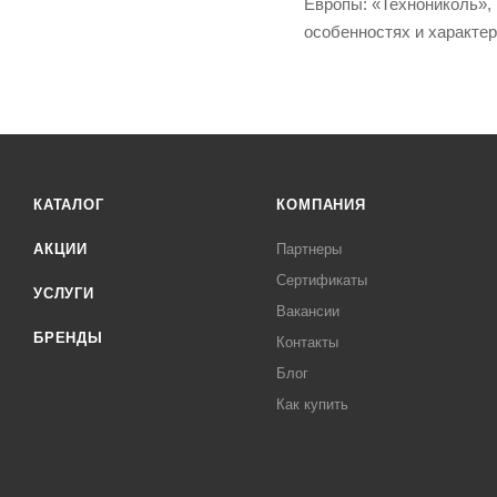
Европы: «Технониколь», 
особенностях и характе
КАТАЛОГ
КОМПАНИЯ
АКЦИИ
Партнеры
Сертификаты
УСЛУГИ
Вакансии
БРЕНДЫ
Контакты
Блог
Как купить