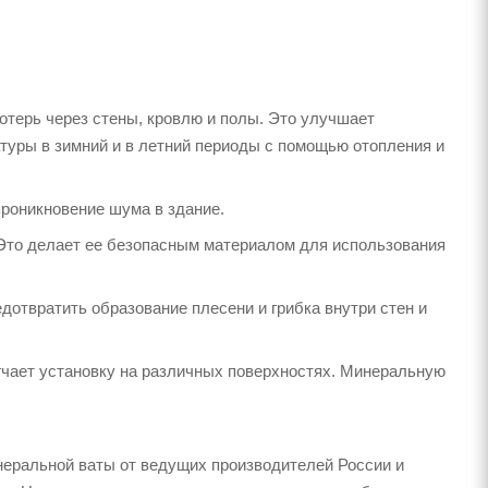
терь через стены, кровлю и полы. Это улучшает
туры в зимний и в летний периоды с помощью отопления и
роникновение шума в здание.
 Это делает ее безопасным материалом для использования
дотвратить образование плесени и грибка внутри стен и
егчает установку на различных поверхностях. Минеральную
неральной ваты от ведущих производителей России и