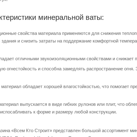
ктеристики минеральной ваты:
ионные свойства материала применяются для снижения теплопо
здания и снизить затраты на поддержание комфортной темпера
ладает отличными звукоизоляционными свойствами и снижает п
ую огнестойкость и способна замедлять распространение огня.
: материал обладает хорошей влагостойкостью, что помогает пре
материал выпускается в виде гибких рулонов или плит, что обл
приспосабливать к форме и размеру любой конструкции.
газина «Всем Кто Строит» представлен большой ассортимент ми