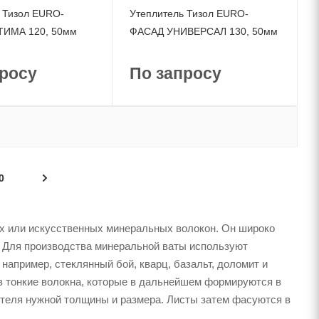
 Тизол EURO-
Утеплитель Тизол EURO-
ИМА 120, 50мм
ФАСАД УНИВЕРСАЛ 130, 50мм
росу
По запросу
0
ых или искусственных минеральных волокон. Он широко
. Для производства минеральной ваты используют
например, стеклянный бой, кварц, базальт, доломит и
в тонкие волокна, которые в дальнейшем формируются в
теля нужной толщины и размера. Листы затем фасуются в