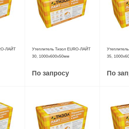
URO-ЛАЙТ
Утеплитель Тизол EURO-ЛАЙТ
Утеплител
30, 1000x600x50мм
35, 1000x6
По запросу
По зап