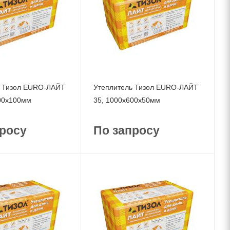
ь Тизол EURO-ЛАЙТ
Утеплитель Тизол EURO-ЛАЙТ
00x100мм
35, 1000x600x50мм
росу
По запросу