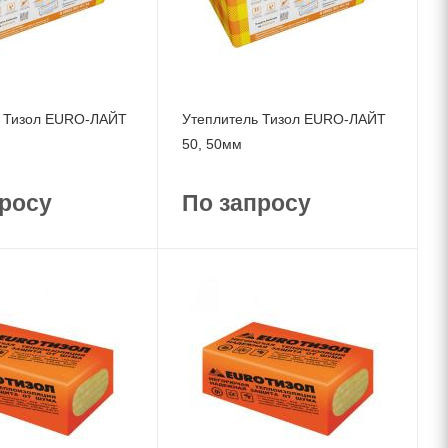
ь Тизол EURO-ЛАЙТ
Утеплитель Тизол EURO-ЛАЙТ
50, 50мм
росу
По запросу