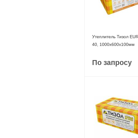
Утеплитель Тизол E
40, 1000x600x100мм
По запросу