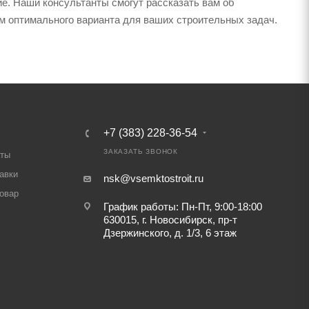
гие. Наши консультанты смогут рассказать вам об
м оптимального варианта для ваших строительных задач.
+7 (383) 228-36-54
ЗАКАЗАТЬ ЗВОНОК
аты
авки
nsk@vsemktostroit.ru
товар
График работы: Пн-Пт, 9:00-18:00
630015, г. Новосибирск, пр-т
Дзержинского, д. 1/3, 6 этаж