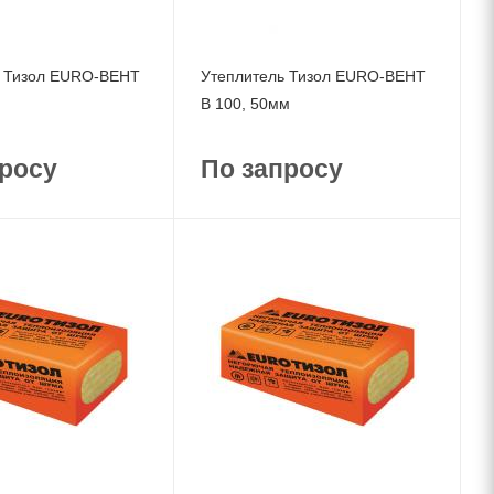
ь Тизол EURO-ВЕНТ
Утеплитель Тизол EURO-ВЕНТ
В 100, 50мм
росу
По запросу