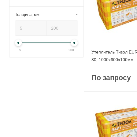
Толщина, мм
5
200
Утеплитель Тизол E
30, 1000x600x100мм
По запросу