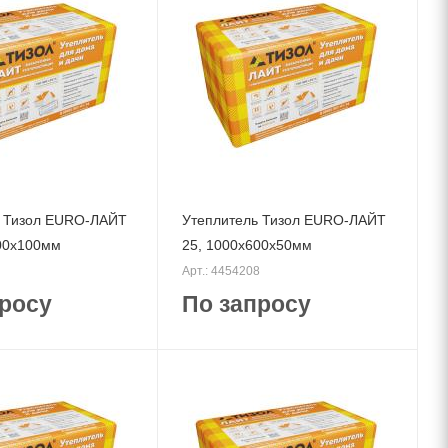
ь Тизол EURO-ЛАЙТ
Утеплитель Тизол EURO-ЛАЙТ
00x100мм
25, 1000x600x50мм
Арт.: 4454208
росу
По запросу