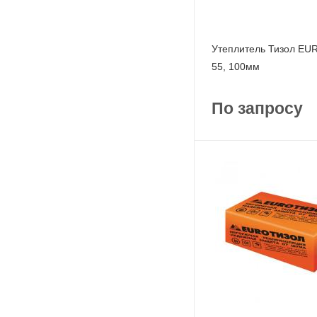
Утеплитель Тизол E
55, 100мм
По запросу