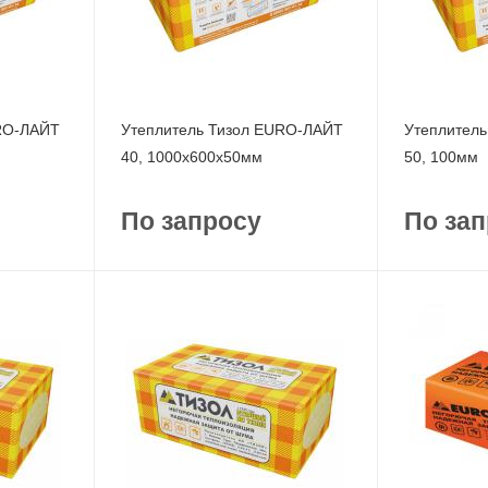
URO-ЛАЙТ
Утеплитель Тизол EURO-ЛАЙТ
Утеплител
40, 1000x600x50мм
50, 100мм
По запросу
По зап