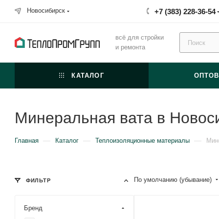
Новосибирск
+7 (383) 228-36-54
всё для стройки
и ремонта
КАТАЛОГ
ОПТО
Минеральная вата в Новос
—
—
—
Главная
Каталог
Теплоизоляционные материалы
Мин
По умолчанию (убывание)
ФИЛЬТР
Бренд