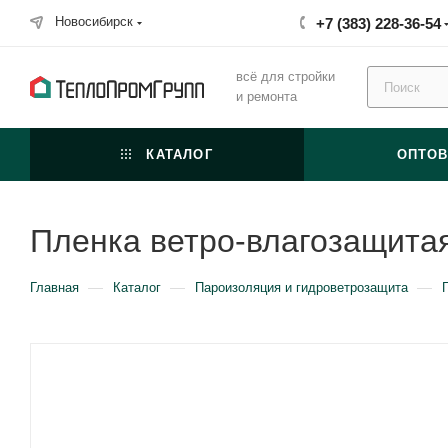
Новосибирск
+7 (383) 228-36-54
всё для стройки
и ремонта
КАТАЛОГ
ОПТО
Пленка ветро-влагозащита
—
—
—
Главная
Каталог
Пароизоляция и гидроветрозащита