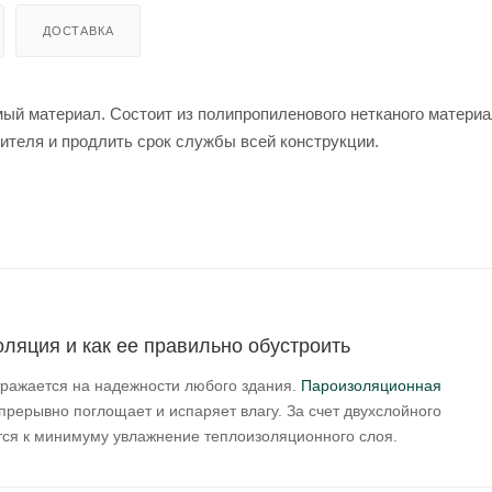
ДОСТАВКА
ый материал. Состоит из полипропиленового нетканого материа
ителя и продлить срок службы всей конструкции.
оляция и как ее правильно обустроить
ражается на надежности любого здания.
Пароизоляционная
прерывно поглощает и испаряет влагу. За счет двухслойного
ся к минимуму увлажнение теплоизоляционного слоя.