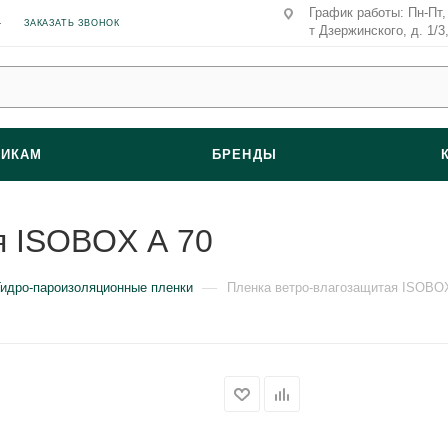
График работы: Пн-Пт, 
ЗАКАЗАТЬ ЗВОНОК
т Дзержинского, д. 1/3
ВИКАМ
БРЕНДЫ
я ISOBOX А 70
—
Гидро-пароизоляционные пленки
Пленка ветро-влагозащитая ISOBO