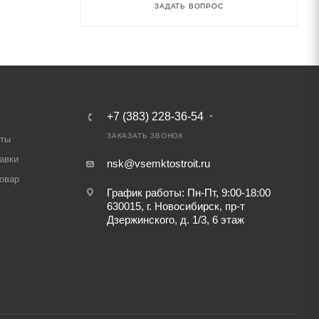
ЗАДАТЬ ВОПРОС
+7 (383) 228-36-54
ЗАКАЗАТЬ ЗВОНОК
аты
авки
nsk@vsemktostroit.ru
товар
График работы: Пн-Пт, 9:00-18:00
630015, г. Новосибирск, пр-т
Дзержинского, д. 1/3, 6 этаж