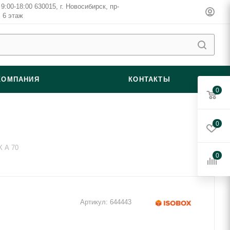
9:00-18:00 630015, г. Новосибирск, пр-
, 6 этаж
КОМПАНИЯ
КОНТАКТЫ
0
0
X А 70
0
Артикул:
644443