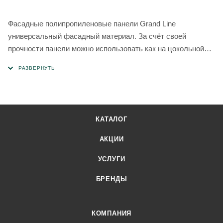
Фасадные полипропиленовые панели Grand Line
универсальный фасадный материал. За счёт своей
прочности панели можно использовать как на цокольной
части вашего дома, так на всей области фасада.
КАТАЛОГ
АКЦИИ
УСЛУГИ
БРЕНДЫ
КОМПАНИЯ