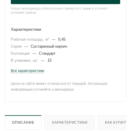
Наши менеджеры обязательно свяжутся с вами и уточнят
условия заказа
Характеристики
Рабочая площадь, м²
—
0,45
Серия
—
Состаренный кирпич
Коллекция
—
Стандарт
В упаковке, шт.
—
15
Все характеристики
Цена на сайте может отличаться от текущей. Актуальную
информацию уточняйте у менеджера.
ОПИСАНИЕ
ХАРАКТЕРИСТИКИ
КАК КУПИТЬ