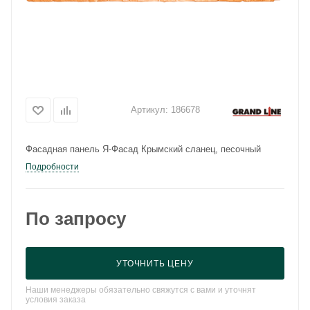
Артикул:
186678
Фасадная панель Я-Фасад Крымский сланец, песочный
Подробности
По запросу
УТОЧНИТЬ ЦЕНУ
Наши менеджеры обязательно свяжутся с вами и уточнят
условия заказа