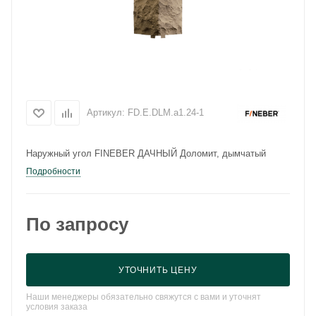
Артикул:
FD.E.DLM.a1.24-1
Наружный угол FINEBER ДАЧНЫЙ Доломит, дымчатый
Подробности
По запросу
УТОЧНИТЬ ЦЕНУ
Наши менеджеры обязательно свяжутся с вами и уточнят
условия заказа