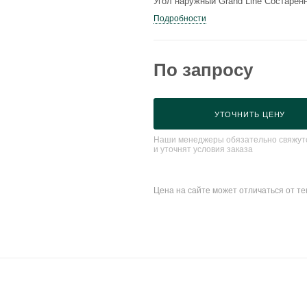
Угол наружный Grand Line Состаре
Подробности
По запросу
УТОЧНИТЬ ЦЕНУ
Наши менеджеры обязательно свяжутс
и уточнят условия заказа
Цена на сайте может отличаться от т