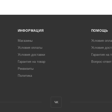
ИНФОРМАЦИЯ
ПОМОЩЬ
Магазины
Условия опл
Условия оплаты
Условия дост
Условия доставки
Гарантия на 
Гарантия на товар
Вопрос-ответ
Реквизиты
Политика