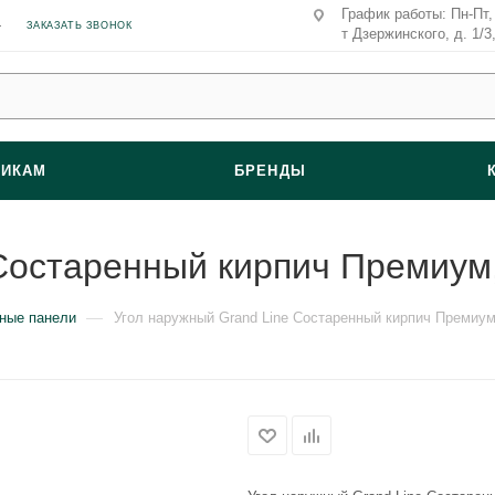
График работы: Пн-Пт, 
ЗАКАЗАТЬ ЗВОНОК
т Дзержинского, д. 1/3
ВИКАМ
БРЕНДЫ
 Состаренный кирпич Премиу
—
ные панели
Угол наружный Grand Line Состаренный кирпич Премиу