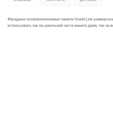
ОПИСАНИЕ
КАК КУПИТЬ
ДОСТАВКА
Фасадные полипропиленовые панели Grand Line универсал
использовать как на цокольной части вашего дома, так на 