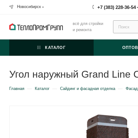
Новосибирск
+7 (383) 228-36-54
всё для стройки
и ремонта
КАТАЛОГ
ОПТО
Угол наружный Grand Line
—
—
—
Главная
Каталог
Сайдинг и фасадная отделка
Фасад