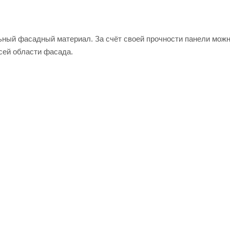
ьный фасадный материал. За счёт своей прочности панели мож
всей области фасада.