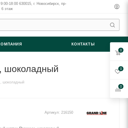
9:00-18:00 630015, г. Новосибирск, пр-
, 6 этаж
КОМПАНИЯ
КОНТАКТЫ
0
м, шоколадный
0
м, шоколадный
0
Артикул:
216150