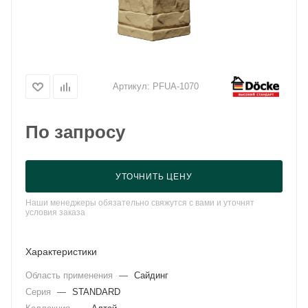
Артикул:
PFUA-1070
По запросу
УТОЧНИТЬ ЦЕНУ
Наши менеджеры обязательно свяжутся с вами и уточнят
условия заказа
Характеристики
Область применения
—
Сайдинг
Серия
—
STANDARD