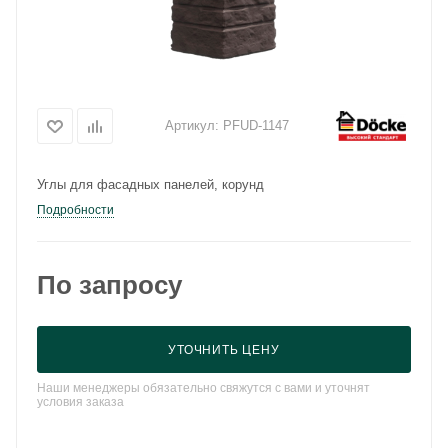
Артикул:
PFUD-1147
Углы для фасадных панелей, корунд
Подробности
По запросу
УТОЧНИТЬ ЦЕНУ
Наши менеджеры обязательно свяжутся с вами и уточнят
условия заказа