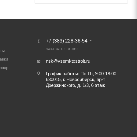
+7 (383) 228-36-54
ЗАКАЗАТЬ ЗВОНОК
аты
авки
nsk@vsemktostroit.ru
товар
График работы: Пн-Пт, 9:00-18:00
630015, г. Новосибирск, пр-т
Дзержинского, д. 1/3, 6 этаж