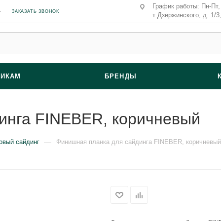
График работы: Пн-Пт, 
ЗАКАЗАТЬ ЗВОНОК
т Дзержинского, д. 1/3
ВИКАМ
БРЕНДЫ
инга FINEBER, коричневый
—
овый сайдинг
Финишная планка для сайдинга FINEBER, коричневый