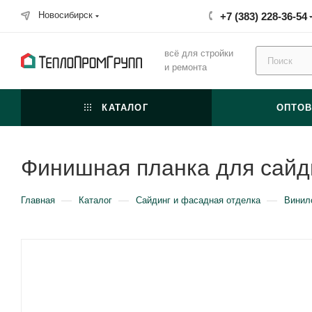
Новосибирск
+7 (383) 228-36-54
всё для стройки
и ремонта
КАТАЛОГ
ОПТО
Финишная планка для сайд
—
—
—
Главная
Каталог
Сайдинг и фасадная отделка
Винил