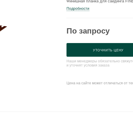
Финишная планка для сайдинга FIN
Подробности
По запросу
УТОЧНИТЬ ЦЕНУ
Наши менеджеры обязательно свяжутс
и уточнят условия заказа
Цена на сайте может отличаться от т