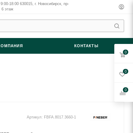
9:00-18:00 630015, г. Новосибирск, пр-
, 6 этаж
КОМПАНИЯ
КОНТАКТЫ
0
0
0
Артикул:
FBFA.8017.3660-1