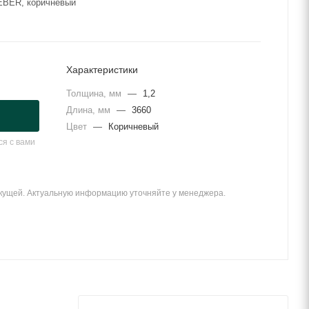
EBER, коричневый
Характеристики
Толщина, мм
—
1,2
Длина, мм
—
3660
Цвет
—
Коричневый
я с вами
екущей. Актуальную информацию уточняйте у менеджера.