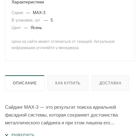
Характеристики
Серия
—
MAX-3
В упаковке, шт.
—
5
Цвет
—
Ясень
Цена на сайте может отличаться от текущей. Актуальную
информацию уточняйте у менеджера.
ОПИСАНИЕ
КАК КУПИТЬ
ДОСТАВКА
Сайдинг MAX-3 — это результат поиска идеальной
фасадной системы, которая сохраняет достоинства
металлического сайдинга и при этом лишена его
недостатков. Созданный таким образом Сайдинг MAX-3,
благодаря технологии тройной экструзии, обладает