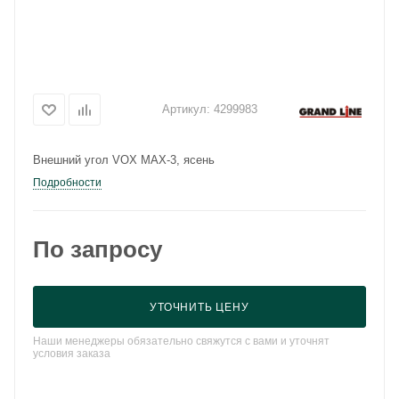
Артикул:
4299983
Внешний угол VOX MAX-3, ясень
Подробности
По запросу
УТОЧНИТЬ ЦЕНУ
Наши менеджеры обязательно свяжутся с вами и уточнят
условия заказа