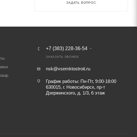
ЗАДАТЬ ВОПРОС
+7 (383) 228-36-54
ЗАКАЗАТЬ ЗВОНОК
аты
авки
nsk@vsemktostroit.ru
товар
График работы: Пн-Пт, 9:00-18:00
630015, г. Новосибирск, пр-т
Дзержинского, д. 1/3, 6 этаж