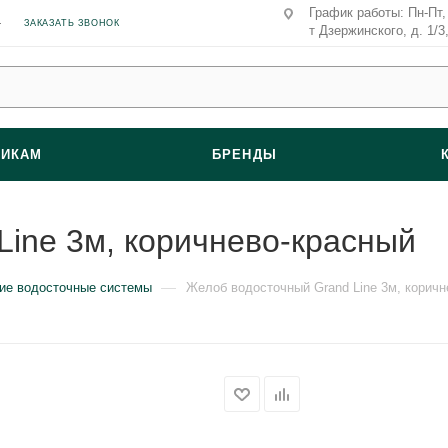
График работы: Пн-Пт, 
ЗАКАЗАТЬ ЗВОНОК
т Дзержинского, д. 1/3
ВИКАМ
БРЕНДЫ
ine 3м, коричнево-красный
—
ие водосточные системы
Желоб водосточный Grand Line 3м, коричн