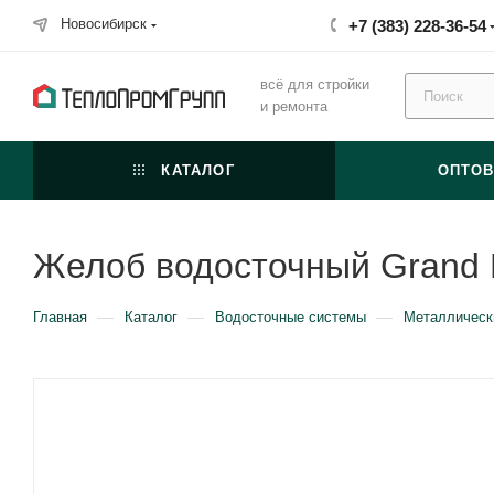
Новосибирск
+7 (383) 228-36-54
всё для стройки
и ремонта
КАТАЛОГ
ОПТО
Желоб водосточный Grand L
—
—
—
Главная
Каталог
Водосточные системы
Металлическ