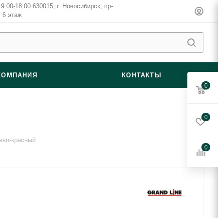
9:00-18:00 630015, г. Новосибирск, пр-
, 6 этаж
КОМПАНИЯ
КОНТАКТЫ
0
0
ево-красный
0