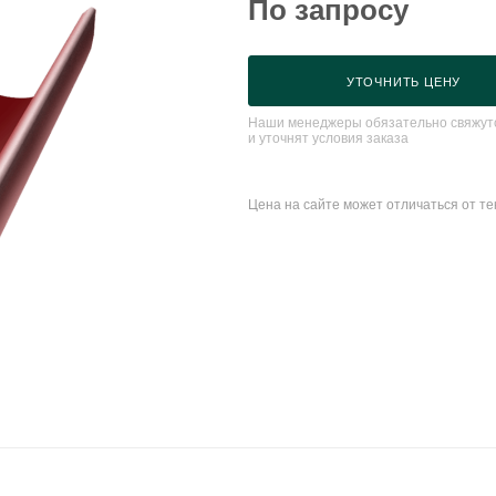
По запросу
УТОЧНИТЬ ЦЕНУ
Наши менеджеры обязательно свяжутс
и уточнят условия заказа
Цена на сайте может отличаться от т