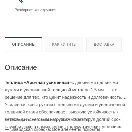
Разборная конструкция
ОПИСАНИЕ
КАК КУПИТЬ
ДОСТАВКА
Описание
Теплица «Арочная усиленная»
с двойными цельными
дугами и увеличенной толщиной металла 1,5 мм — это
решение для тех, кто ценит надёжность и долговечность.
Усиленная конструкция с цельными дугами и увеличенной
толщиной стали обеспечивает высокую устойчивость к
ветровым и снеговым нагрузкам, гарантируя долгий срок
Материал: стальная труба 20х20х1,5
службы даже в самых суровых климатических условиях.
Заводская окраска: Все элементы покрыты