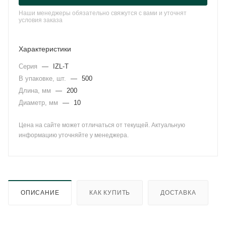
Наши менеджеры обязательно свяжутся с вами и уточнят
условия заказа
Характеристики
Серия
—
IZL-T
В упаковке, шт.
—
500
Длина, мм
—
200
Диаметр, мм
—
10
Цена на сайте может отличаться от текущей. Актуальную
информацию уточняйте у менеджера.
ОПИСАНИЕ
КАК КУПИТЬ
ДОСТАВКА