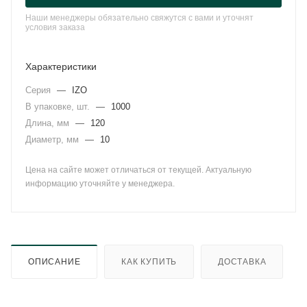
Наши менеджеры обязательно свяжутся с вами и уточнят
условия заказа
Характеристики
Серия
—
IZO
В упаковке, шт.
—
1000
Длина, мм
—
120
Диаметр, мм
—
10
Цена на сайте может отличаться от текущей. Актуальную
информацию уточняйте у менеджера.
ОПИСАНИЕ
КАК КУПИТЬ
ДОСТАВКА