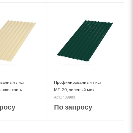
ванный лист
Профилированный лист
новая кость
МП-20, зеленый мох
Арт.: 408983
росу
По запросу