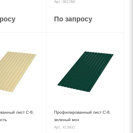
Арт.: 001768
росу
По запросу
анный лист С-8,
Профилированный лист С-8,
ость
зеленый мох
Арт.: 413931