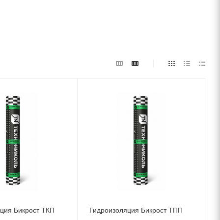
ция Бикрост ТКП
Гидроизоляция Бикрост ТПП