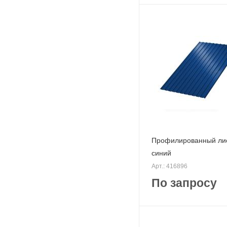
Профилированный лис
синий
Арт.: 416896
По запросу