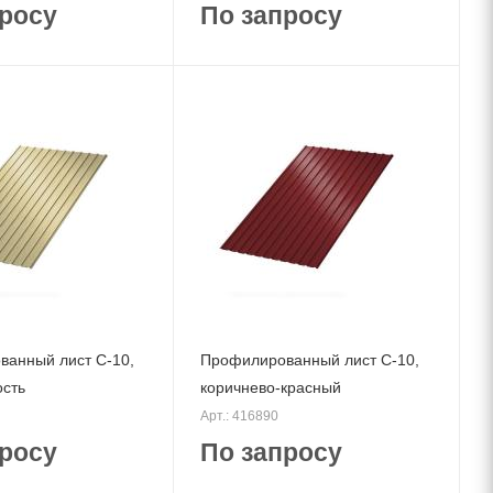
росу
По запросу
анный лист С-10,
Профилированный лист С-10,
ость
коричнево-красный
Арт.: 416890
росу
По запросу