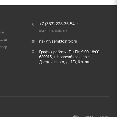
+7 (383) 228-36-54
ЗАКАЗАТЬ ЗВОНОК
аты
авки
nsk@vsemktostroit.ru
товар
График работы: Пн-Пт, 9:00-18:00
630015, г. Новосибирск, пр-т
Дзержинского, д. 1/3, 6 этаж