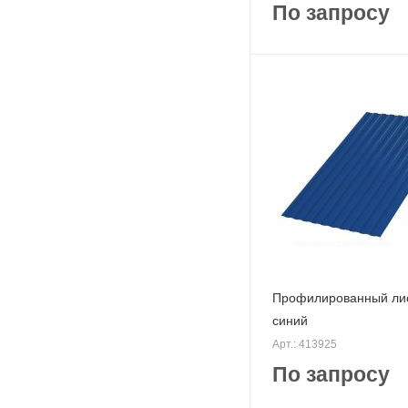
По запросу
Профилированный лис
синий
Арт.: 413925
По запросу