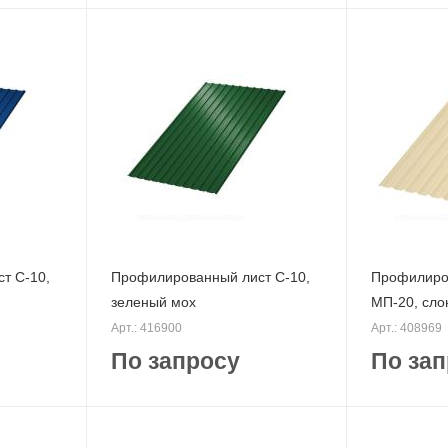
т С-10,
Профилированный лист С-10,
Профилиро
зеленый мох
МП-20, сло
Арт.: 416900
Арт.: 408969
По запросу
По зап