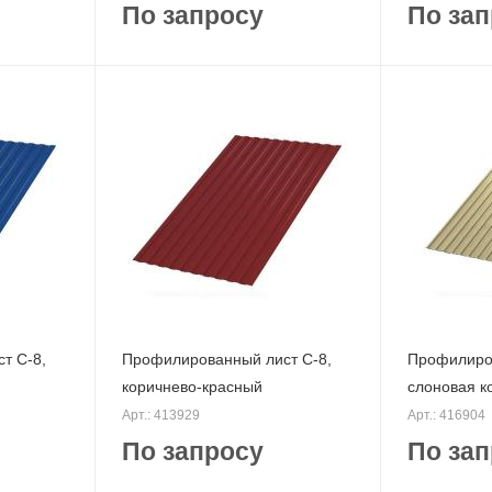
По запросу
По зап
т С-8,
Профилированный лист С-8,
Профилиров
коричнево-красный
слоновая к
Арт.: 413929
Арт.: 416904
По запросу
По зап