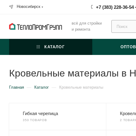
Новосибирск
+7 (383) 228-36-54
всё для стройки
и ремонта
КАТАЛОГ
ОПТО
Кровельные материалы в Н
—
—
Главная
Каталог
Кровельные материалы
Гибкая черепица
Кровел
350 ТОВАРОВ
2 ТОВАР