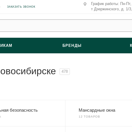
График работы: Пн-Пт, 
ЗАКАЗАТЬ ЗВОНОК
т Дзержинского, д. 1/3
ВИКАМ
БРЕНДЫ
овосибирске
478
ьная безопасность
Мансардные окна
А
12 ТОВАРОВ