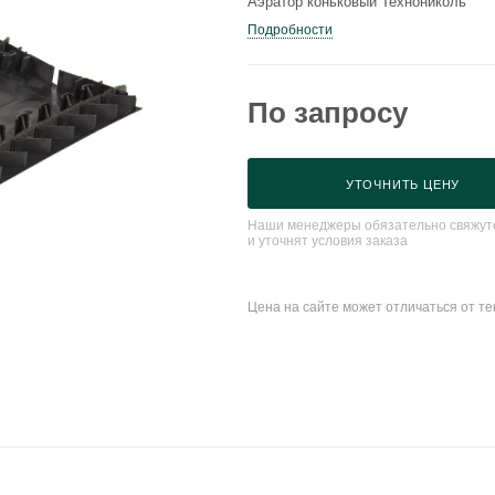
Аэратор коньковый Технониколь
Подробности
По запросу
УТОЧНИТЬ ЦЕНУ
Наши менеджеры обязательно свяжутс
и уточнят условия заказа
Цена на сайте может отличаться от т