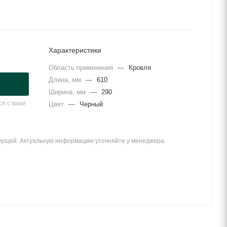
Характеристики
Область применения
—
Кровля
Длина, мм
—
610
Ширина, мм
—
290
я с вами
Цвет
—
Черный
екущей. Актуальную информацию уточняйте у менеджера.