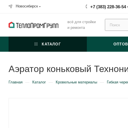
Новосибирск
+7 (383) 228-36-54
всё для стройки
и ремонта
КАТАЛОГ
ОПТО
Аэратор коньковый Технон
—
—
—
Главная
Каталог
Кровельные материалы
Гибкая чере