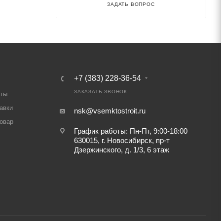
ЗАДАТЬ ВОПРОС
+7 (383) 228-36-54
ЗАКАЗАТЬ ЗВОНОК
аты
авки
nsk@vsemktostroit.ru
товар
График работы: Пн-Пт, 9:00-18:00
630015, г. Новосибирск, пр-т
Дзержинского, д. 1/3, 6 этаж