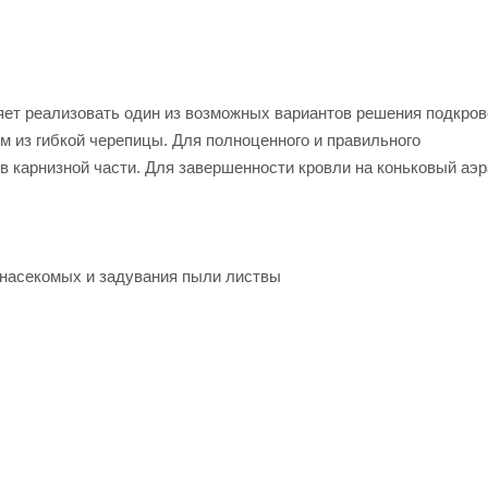
яет реализовать один из возможных вариантов решения подкро
 из гибкой черепицы. Для полноценного и правильного
 карнизной части. Для завершенности кровли на коньковый аэр
насекомых и задувания пыли листвы