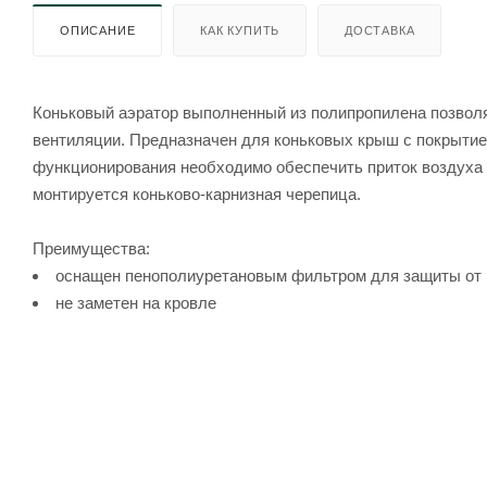
ОПИСАНИЕ
КАК КУПИТЬ
ДОСТАВКА
Коньковый аэратор выполненный из полипропилена позвол
вентиляции. Предназначен для коньковых крыш с покрытием
функционирования необходимо обеспечить приток воздуха в
монтируется коньково-карнизная черепица.
Преимущества:
оснащен пенополиуретановым фильтром для защиты от 
не заметен на кровле