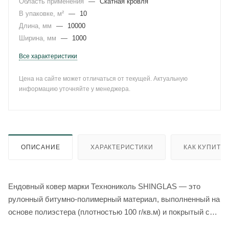
Область применения
—
Скатная кровля
В упаковке, м²
—
10
Длина, мм
—
10000
Ширина, мм
—
1000
Все характеристики
Цена на сайте может отличаться от текущей. Актуальную
информацию уточняйте у менеджера.
ОПИСАНИЕ
ХАРАКТЕРИСТИКИ
КАК КУПИТЬ
Ендовный ковер марки Технониколь SHINGLAS — это
рулонный битумно-полимерный материал, выполненный на
основе полиэстера (плотностью 100 г/кв.м) и покрытый с
верхней стороны крупнозернистым базальтовым