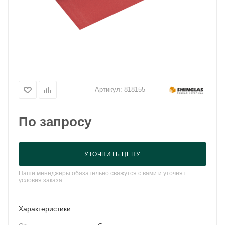
Артикул:
818155
По запросу
УТОЧНИТЬ ЦЕНУ
Наши менеджеры обязательно свяжутся с вами и уточнят
условия заказа
Характеристики