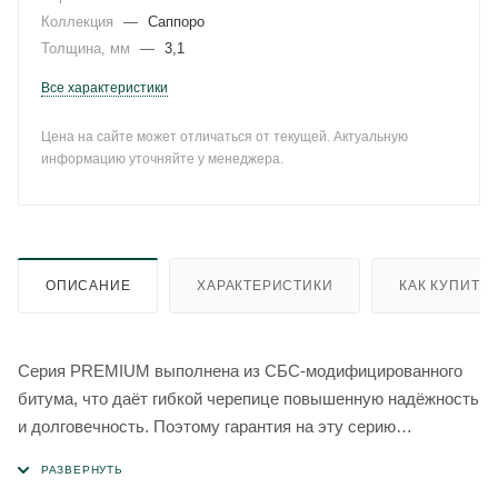
Коллекция
—
Саппоро
Толщина, мм
—
3,1
Все характеристики
Цена на сайте может отличаться от текущей. Актуальную
информацию уточняйте у менеджера.
ОПИСАНИЕ
ХАРАКТЕРИСТИКИ
КАК КУПИТЬ
Серия PREMIUM выполнена из СБС-модифицированного
битума, что даёт гибкой черепице повышенную надёжность
и долговечность. Поэтому гарантия на эту серию
составляет 50 лет. В серии PREMIUM представлен самый
большой выбор цветов и нарезок в том числе уникальных