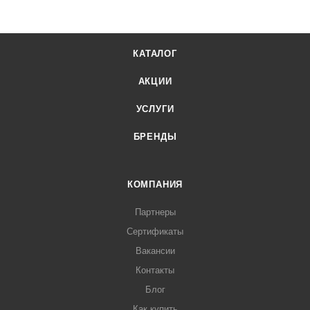
и запатентованных.
КАТАЛОГ
АКЦИИ
УСЛУГИ
БРЕНДЫ
КОМПАНИЯ
Партнеры
Сертификаты
Вакансии
Контакты
Блог
Как купить