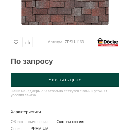
Артикул:
ZRSU-1163
По запросу
УТОЧНИТЬ ЦЕНУ
Наши менеджеры обязательно свяжутся с вами и уточнят
условия заказа
Характеристики
Область применения
—
Скатная кровля
Серия
—
PREMIUM