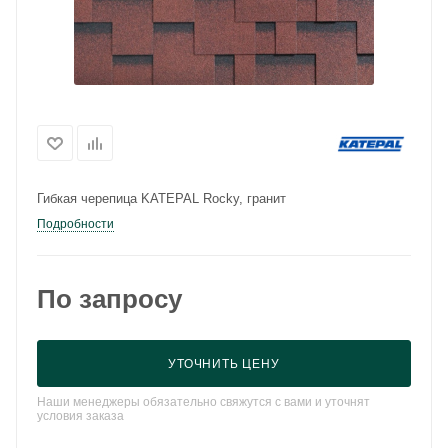
Гибкая черепица KATEPAL Rocky, гранит
Подробности
По запросу
УТОЧНИТЬ ЦЕНУ
Наши менеджеры обязательно свяжутся с вами и уточнят
условия заказа