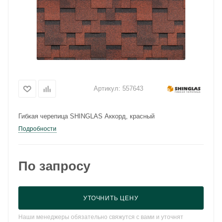
Артикул:
557643
Гибкая черепица SHINGLAS Аккорд, красный
Подробности
По запросу
УТОЧНИТЬ ЦЕНУ
Наши менеджеры обязательно свяжутся с вами и уточнят