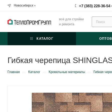
Новосибирск
+7 (383) 228-36-54
всё для стройки
и ремонта
КАТАЛОГ
ОПТО
Гибкая черепица SHINGLAS
—
—
—
Главная
Каталог
Кровельные материалы
Гибкая чере