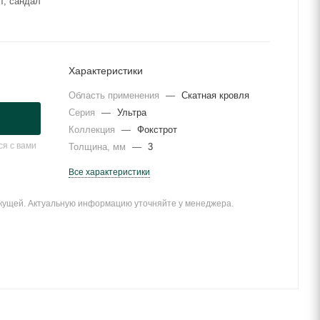
т, сандал
Характеристики
Область применения
—
Скатная кровля
Серия
—
Ультра
Коллекция
—
Фокстрот
я с вами
Толщина, мм
—
3
Все характеристики
екущей. Актуальную информацию уточняйте у менеджера.