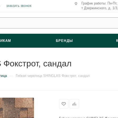
График работы: Пн-Пт, 
ЗАКАЗАТЬ ЗВОНОК
т Дзержинского, д. 1/3
ВИКАМ
БРЕНДЫ
 Фокстрот, сандал
—
пица
Гибкая черепица SHINGLAS Фокстрот, сандал