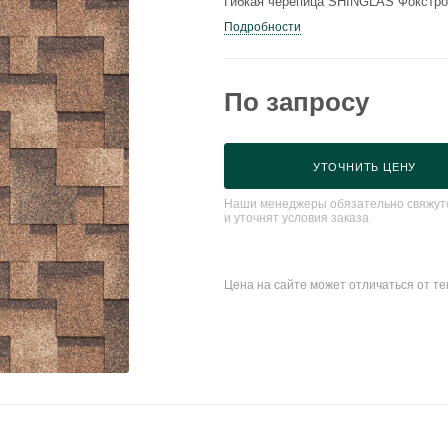
Гибкая черепица SHINGLAS Фокстро
Подробности
По запросу
УТОЧНИТЬ ЦЕНУ
Наши менеджеры обязательно свяжутс
и уточнят условия заказа
Цена на сайте может отличаться от т