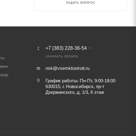
ЗАДАТЬ ВОПРОС
+7 (383) 228-36-54
ЗАКАЗАТЬ ЗВОНОК
аты
авки
nsk@vsemktostroit.ru
товар
График работы: Пн-Пт, 9:00-18:00
630015, г. Новосибирск, пр-т
Дзержинского, д. 1/3, 6 этаж