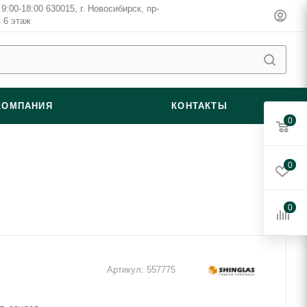
9:00-18:00 630015, г. Новосибирск, пр-
, 6 этаж
КОМПАНИЯ
КОНТАКТЫ
0
0
0
Артикул:
557775