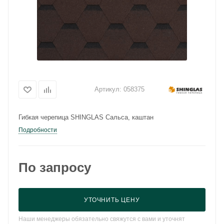
Артикул:
058375
Гибкая черепица SHINGLAS Сальса, каштан
Подробности
По запросу
УТОЧНИТЬ ЦЕНУ
Наши менеджеры обязательно свяжутся с вами и уточнят