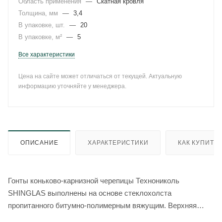
Область применения
—
Скатная кровля
Толщина, мм
—
3,4
В упаковке, шт.
—
20
В упаковке, м²
—
5
Все характеристики
Цена на сайте может отличаться от текущей. Актуальную
информацию уточняйте у менеджера.
ОПИСАНИЕ
ХАРАКТЕРИСТИКИ
КАК КУПИТЬ
Гонты коньково-карнизной черепицы Технониколь
SHINGLAS выполнены на основе стеклохолста
пропитанного битумно-полимерным вяжущим. Верхняя
сторона гонта имеет посыпку из многофракционного