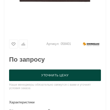
Артикул:
058401
По запросу
УТОЧНИТЬ ЦЕНУ
Наши менеджеры обязательно свяжутся с вами и уточнят
условия заказа
Характеристики