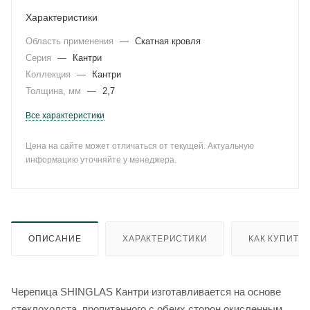
Характеристики
Область применения
—
Скатная кровля
Серия
—
Кантри
Коллекция
—
Кантри
Толщина, мм
—
2,7
Все характеристики
Цена на сайте может отличаться от текущей. Актуальную
информацию уточняйте у менеджера.
ОПИСАНИЕ
ХАРАКТЕРИСТИКИ
КАК КУПИТЬ
Черепица SHINGLAS Кантри изготавливается на основе
стеклохолста, пропитанного с обеих сторон окисленным