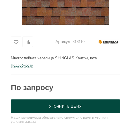
Артикул:
818110
Многослойная черепица SHINGLAS Кантри, юта
Подробности
По запросу
УТОЧНИТЬ ЦЕНУ
Наши менеджеры обязательно свяжутся с вами и уточнят
условия заказа