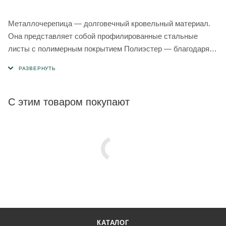
Металлочерепица — долговечный кровельный материал.
Она представляет собой профилированные стальные
листы c полимерным покрытием Полиэстер — благодаря
ему сталь защищена от воздействия неблагоприятных
факторов. Используется в разных видах строительства.
С этим товаром покупают
КАТАЛОГ