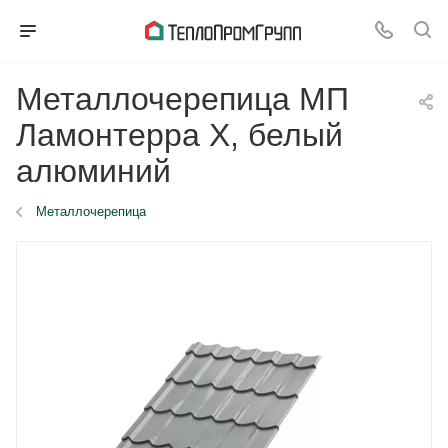
Металлочерепица МП
Ламонтерра X, белый
алюминий
Металлочерепица