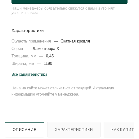
Наши менеджеры обязательно свяжутся с вами и уточнят
условия заказа
Характеристики
Область применения
—
Скатная кровля
Серия
—
Ламонтерра X
Толщина, мм
—
0,45
Ширина, мм
—
1190
Все характеристики
Цена на сайте может отличаться от текущей. Актуальную
информацию уточняйте у менеджера.
ОПИСАНИЕ
ХАРАКТЕРИСТИКИ
КАК КУПИТЬ