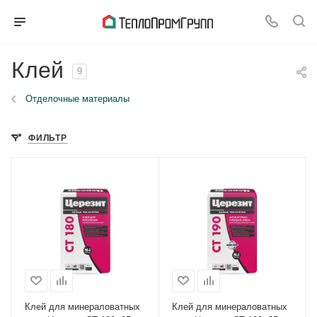
Клей
9
Отделочные материалы
ФИЛЬТР
Клей для минераловатных
Клей для минераловатных