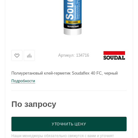
Артикул:
134716
Полиуретановый клей-герметик Soudaflex 40 FC, черный
Подробности
По запросу
УТОЧНИТЬ ЦЕНУ
Наши менеджеры обязательно свяжутся с вами и уточнят