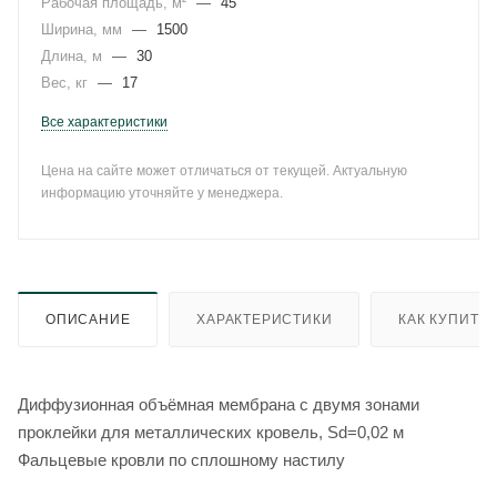
Рабочая площадь, м²
—
45
Ширина, мм
—
1500
Длина, м
—
30
Вес, кг
—
17
Все характеристики
Цена на сайте может отличаться от текущей. Актуальную
информацию уточняйте у менеджера.
ОПИСАНИЕ
ХАРАКТЕРИСТИКИ
КАК КУПИТЬ
Диффузионная объёмная мембрана с двумя зонами
проклейки для металлических кровель, Sd=0,02 м
Фальцевые кровли по сплошному настилу