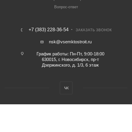
Вопрос-ответ
+7 (383) 228-36-54
ЗАКАЗАТЬ ЗВОНОК
nsk@vsemktostroit.ru
График работы: Пн-Пт, 9:00-18:00
630015, г. Новосибирск, пр-т
Дзержинского, д. 1/3, 6 этаж
2026 ©
Группа компаний «ТеплоПромГрупп»
. Все права защищены.