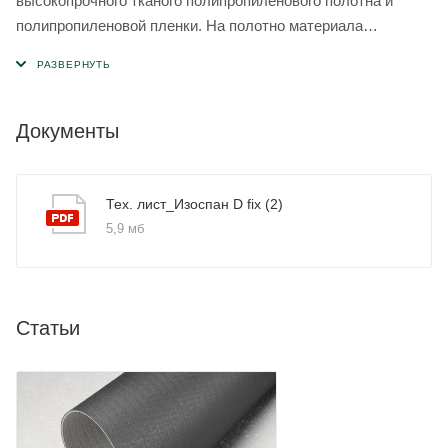
высокопрочного тканого полипропиленового полотна и
полипропиленовой пленки. На полотно материала
нанесены две клейкие ленты для герметизации нахлёстов.
Документы
Тех. лист_Изоспан D fix (2)
5,9 мб
Статьи