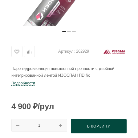
Артикул:
262929
Паро-гидроизоляция повышенной прочности с двойной
интегрированной лентой ИЗОСПАН ПD fix
Подробности
4 900
₽
/рул
В КОРЗИНУ