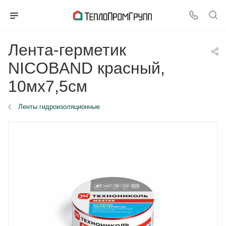
Лента-герметик
NICOBAND красный,
10мх7,5см
Ленты гидроизоляционные