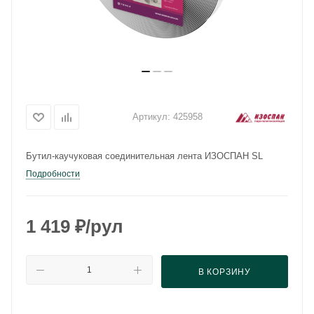
Артикул:
425958
Бутил-каучуковая соединительная лента ИЗОСПАН SL
Подробности
1 419
₽
/рул
В КОРЗИНУ