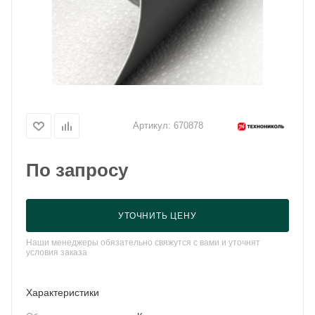
Артикул:
670878
По запросу
УТОЧНИТЬ ЦЕНУ
Наши менеджеры обязательно свяжутся с вами и уточнят
условия заказа
Характеристики