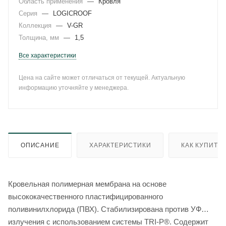
Область применения
—
Кровля
Серия
—
LOGICROOF
Коллекция
—
V-GR
Толщина, мм
—
1,5
Все характеристики
Цена на сайте может отличаться от текущей. Актуальную
информацию уточняйте у менеджера.
ОПИСАНИЕ
ХАРАКТЕРИСТИКИ
КАК КУПИТЬ
Кровельная полимерная мембрана на основе
высококачественного пластифицированного
поливинилхлорида (ПВХ). Стабилизирована против УФ
излучения с использованием системы TRI-P®. Содержит