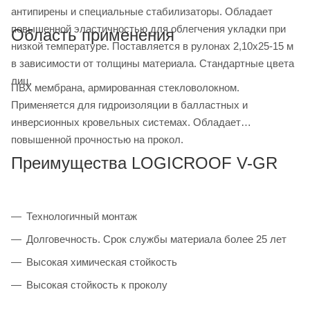
антипирены и специальные стабилизаторы. Обладает
повышенной эластичностью для облегчения укладки при
Область применения
низкой температуре. Поставляется в рулонах 2,10х25-15 м
в зависимости от толщины материала. Стандартные цвета
лиц.
ПВХ мембрана, армированная стекловолокном.
Применяется для гидроизоляции в балластных и
инверсионных кровельных системах. Обладает
повышенной прочностью на прокол.
Преимущества LOGICROOF V-GR
Технологичный монтаж
Долговечность. Срок службы материала более 25 лет
Высокая химическая стойкость
Высокая стойкость к проколу
Стойкость к воздействию микроорганизмов,