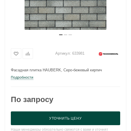
Артикул:
633981
Фасадная плитка HAUBERK, Серо-бежевый кирпич
Подробности
По запросу
УТОЧНИТЬ ЦЕНУ
Наши менеджеры обязательно свяжутся с вами и уточнят