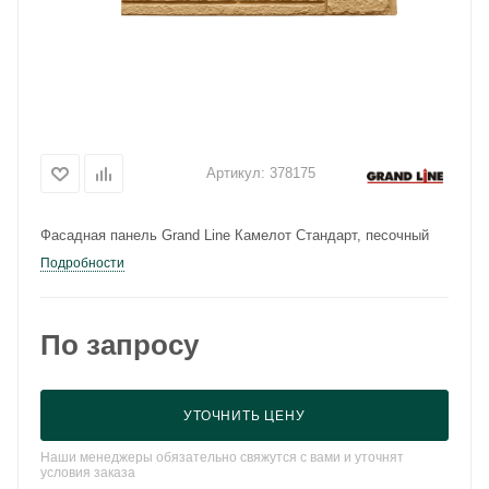
Артикул:
378175
Фасадная панель Grand Line Камелот Стандарт, песочный
Подробности
По запросу
УТОЧНИТЬ ЦЕНУ
Наши менеджеры обязательно свяжутся с вами и уточнят
условия заказа