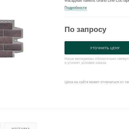
Фасадная панель Grand Line Состар
Подробности
По запросу
УТОЧНИТЬ ЦЕНУ
Наши менеджеры обязательно свяжутс
и уточнят условия заказа
Цена на сайте может отличаться от т