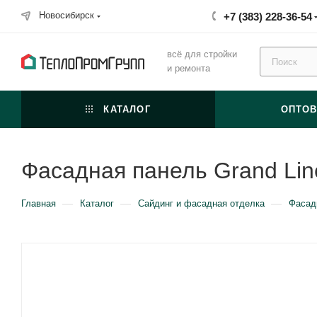
Новосибирск
+7 (383) 228-36-54
всё для стройки
и ремонта
КАТАЛОГ
ОПТО
Фасадная панель Grand Li
—
—
—
Главная
Каталог
Сайдинг и фасадная отделка
Фасад