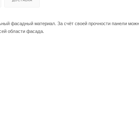
ДОСТАВКА
ьный фасадный материал. За счёт своей прочности панели мож
всей области фасада.