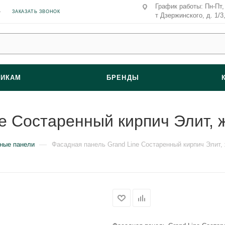
График работы: Пн-Пт, 
ЗАКАЗАТЬ ЗВОНОК
т Дзержинского, д. 1/3
ВИКАМ
БРЕНДЫ
ne Состаренный кирпич Элит,
—
ные панели
Фасадная панель Grand Line Состаренный кирпич Элит,