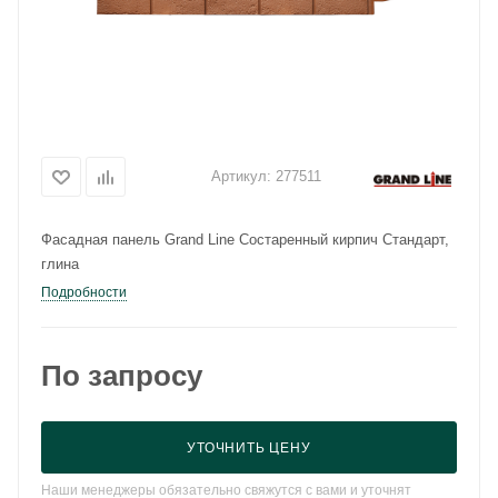
Артикул:
277511
Фасадная панель Grand Line Состаренный кирпич Стандарт,
глина
Подробности
По запросу
УТОЧНИТЬ ЦЕНУ
Наши менеджеры обязательно свяжутся с вами и уточнят