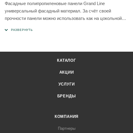
Фасадные полипропиленовые панели Grand Line
универсальный фасадный материал. За счёт своей
прочности панели можно использовать как на цокольной
части вашего дома, так на всей области фасада.
КАТАЛОГ
АКЦИИ
УСЛУГИ
БРЕНДЫ
КОМПАНИЯ
Партнеры