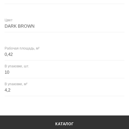
Цвет
DARK BROWN
Рабочая площадь, м²
0,42
В упаковке, шт.
10
В упаковке, м²
4,2
КАТАЛОГ