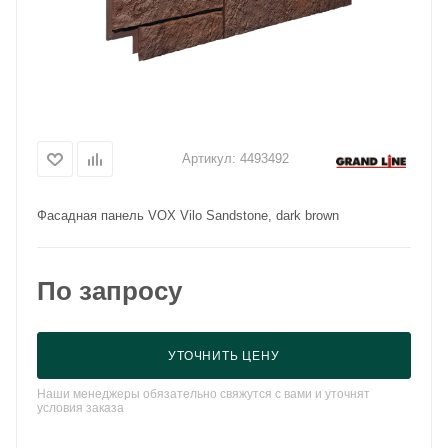
Артикул:
4493492
Фасадная панель VOX Vilo Sandstone, dark brown
По запросу
УТОЧНИТЬ ЦЕНУ
Наши менеджеры обязательно свяжутся с вами и уточнят
условия заказа