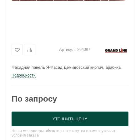
Артикул:
264397
Фасадная панель Я-Фасад Демидовский кирпич, арабика
Подробности
По запросу
УТОЧНИТЬ ЦЕНУ
Наши менеджеры обязательно свяжутся с вами и уточнят
условия заказа