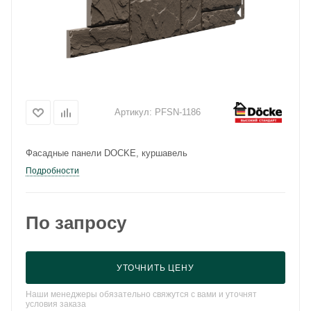
Артикул:
PFSN-1186
Фасадные панели DOCKE, куршавель
Подробности
По запросу
УТОЧНИТЬ ЦЕНУ
Наши менеджеры обязательно свяжутся с вами и уточнят
условия заказа