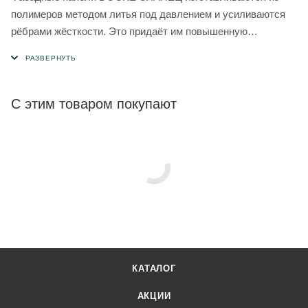
полимеров методом литья под давлением и усиливаются
рёбрами жёсткости. Это придаёт им повышенную
прочность и обеспечивает 50-летний срок эксплуатации.
С этим товаром покупают
КАТАЛОГ
АКЦИИ